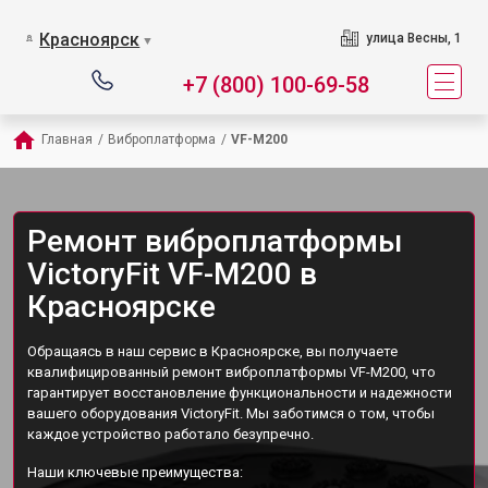
Красноярск
улица Весны, 1
▼
+7 (800) 100-69-58
Главная
/
Виброплатформа
/
VF-M200
Ремонт виброплатформы
VictoryFit VF-M200 в
Красноярске
Обращаясь в наш сервис в Красноярске, вы получаете
квалифицированный ремонт виброплатформы VF-M200, что
гарантирует восстановление функциональности и надежности
вашего оборудования VictoryFit. Мы заботимся о том, чтобы
каждое устройство работало безупречно.
Наши ключевые преимущества: