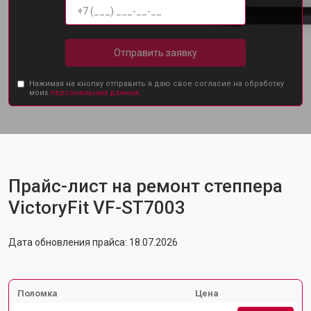
Отправить заявку
Нажимая на кнопку отправить я даю свое согласие на обработку
моих
персональных данных.
Прайс-лист на ремонт степпера
VictoryFit VF-ST7003
Дата обновления прайса: 18.07.2026
Поломка
Цена