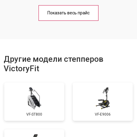
Показать весь прайс
Другие модели степперов
VictoryFit
VF-ST800
VF-E9006