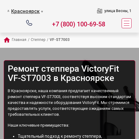
Красноярск
улица Весны, 1
▼
+7 (800) 100-69-58
Главная
/
Степпер
/
VF-ST7003
Ремонт степпера VictoryFit
VF-ST7003 в Красноярске
В Красноярске, наша компания предлагает качественный
ремонт степпера VF-ST7003, соответствуя высоким стандартам
качества и надежности оборудования VictoryFit. Мы стремимся
предоставлять услуги, соответствующие ожиданиям самых
требовательных клиентов.
Наши ключевые преимущества:
Тщательный подход к ремонту степпера,