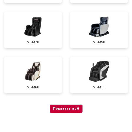
VF-M78
VF-M58
VF-M60
VF-M11