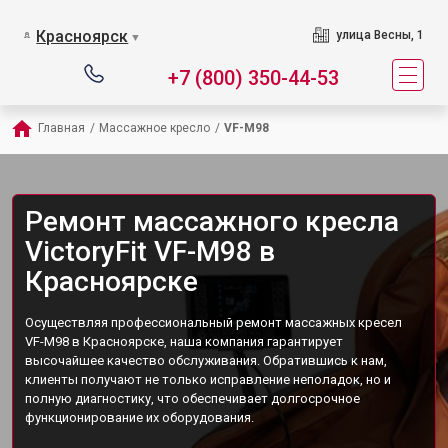
Красноярск
улица Весны, 1
▼
+7 (800) 350-44-53
Главная
/
Массажное кресло
/
VF-M98
Ремонт массажного кресла
VictoryFit VF-M98 в
Красноярске
Осуществляя профессиональный ремонт массажных кресел
VF-M98 в Красноярске, наша компания гарантирует
высочайшее качество обслуживания. Обратившись к нам,
клиенты получают не только исправление неполадок, но и
полную диагностику, что обеспечивает долгосрочное
функционирование их оборудования.