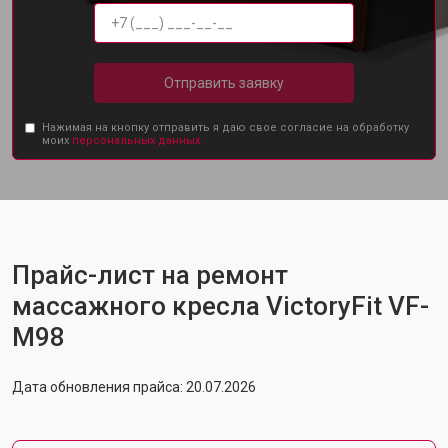
Отправить заявку
Нажимая на кнопку отправить я даю свое согласие на обработку
моих
персональных данных.
Прайс-лист на ремонт
массажного кресла VictoryFit VF-
M98
Дата обновления прайса: 20.07.2026