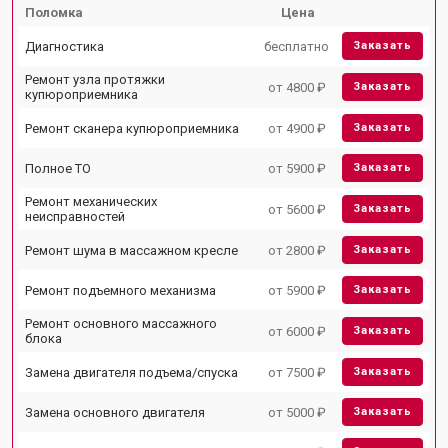
Поломка
Цена
Диагностика
бесплатно
Заказать
Ремонт узла протяжки
от 4800 ₽
Заказать
купюроприемника
Ремонт сканера купюроприемника
от 4900 ₽
Заказать
Полное ТО
от 5900 ₽
Заказать
Ремонт механических
от 5600 ₽
Заказать
неисправностей
Ремонт шума в массажном кресле
от 2800 ₽
Заказать
Ремонт подъемного механизма
от 5900 ₽
Заказать
Ремонт основного массажного
от 6000 ₽
Заказать
блока
Замена двигателя подъема/спуска
от 7500 ₽
Заказать
Замена основного двигателя
от 5000 ₽
Заказать