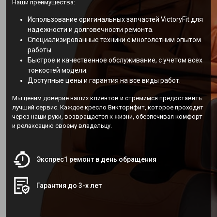
Наши преимущества:
Использование оригинальных запчастей VictoryFit для
надежности и долговечности ремонта.
Специализированные техники с многолетним опытом
работы.
Быстрое и качественное обслуживание, с учетом всех
тонкостей модели.
Доступные цены и гарантия на все виды работ.
Мы ценим доверие наших клиентов и стремимся предоставить
лучший сервис. Каждое кресло Викторифит, которое проходит
через наши руки, возвращается к жизни, обеспечивая комфорт
и релаксацию своему владельцу.
Экспрес1 ремонт в день обращения
Гарантия до 3-х лет