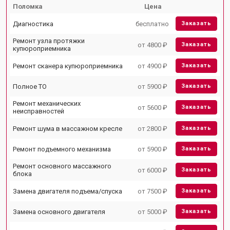
Поломка
Цена
Диагностика
бесплатно
Заказать
Ремонт узла протяжки
от 4800 ₽
Заказать
купюроприемника
Ремонт сканера купюроприемника
от 4900 ₽
Заказать
Полное ТО
от 5900 ₽
Заказать
Ремонт механических
от 5600 ₽
Заказать
неисправностей
Ремонт шума в массажном кресле
от 2800 ₽
Заказать
Ремонт подъемного механизма
от 5900 ₽
Заказать
Ремонт основного массажного
от 6000 ₽
Заказать
блока
Замена двигателя подъема/спуска
от 7500 ₽
Заказать
Замена основного двигателя
от 5000 ₽
Заказать