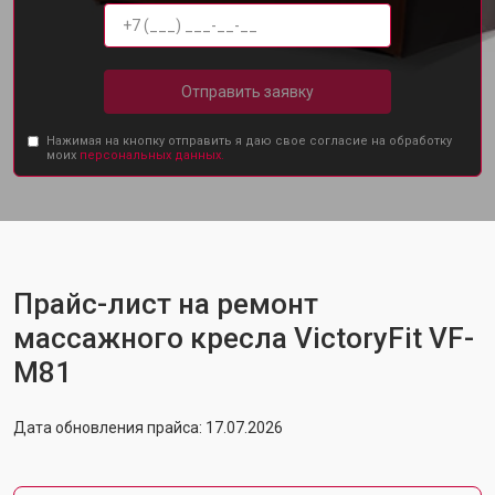
Отправить заявку
Нажимая на кнопку отправить я даю свое согласие на обработку
моих
персональных данных.
Прайс-лист на ремонт
массажного кресла VictoryFit VF-
M81
Дата обновления прайса: 17.07.2026