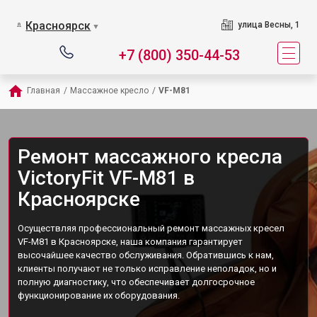
Красноярск
улица Весны, 1
▼
+7 (800) 350-44-53
Главная
/
Массажное кресло
/
VF-M81
Ремонт массажного кресла
VictoryFit VF-M81 в
Красноярске
Осуществляя профессиональный ремонт массажных кресел
VF-M81 в Красноярске, наша компания гарантирует
высочайшее качество обслуживания. Обратившись к нам,
клиенты получают не только исправление неполадок, но и
полную диагностику, что обеспечивает долгосрочное
функционирование их оборудования.