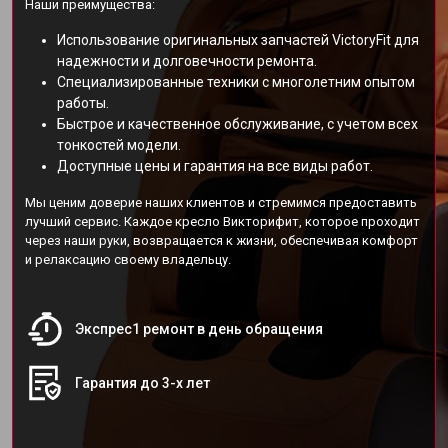
Наши преимущества:
Использование оригинальных запчастей VictoryFit для
надежности и долговечности ремонта.
Специализированные техники с многолетним опытом
работы.
Быстрое и качественное обслуживание, с учетом всех
тонкостей модели.
Доступные цены и гарантия на все виды работ.
Мы ценим доверие наших клиентов и стремимся предоставить
лучший сервис. Каждое кресло Викторифит, которое проходит
через наши руки, возвращается к жизни, обеспечивая комфорт
и релаксацию своему владельцу.
Экспрес1 ремонт в день обращения
Гарантия до 3-х лет