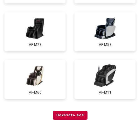
VF-M78
VF-M58
VF-M60
VF-M11