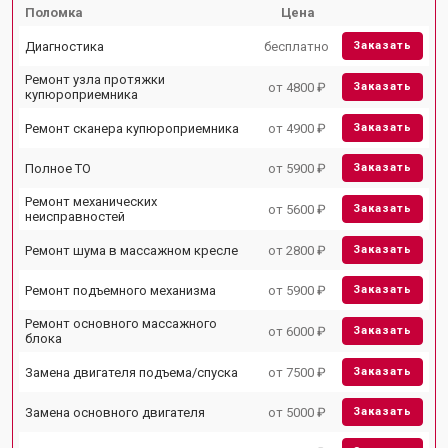
Поломка
Цена
Диагностика
бесплатно
Заказать
Ремонт узла протяжки
от 4800 ₽
Заказать
купюроприемника
Ремонт сканера купюроприемника
от 4900 ₽
Заказать
Полное ТО
от 5900 ₽
Заказать
Ремонт механических
от 5600 ₽
Заказать
неисправностей
Ремонт шума в массажном кресле
от 2800 ₽
Заказать
Ремонт подъемного механизма
от 5900 ₽
Заказать
Ремонт основного массажного
от 6000 ₽
Заказать
блока
Замена двигателя подъема/спуска
от 7500 ₽
Заказать
Замена основного двигателя
от 5000 ₽
Заказать