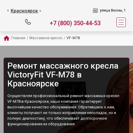
Красноярск
улица Весны, 1
▼
+7 (800) 350-44-53
Главная
/
Массажное кресло
/
VF-M78
Ремонт массажного кресла
VictoryFit VF-M78 в
Красноярске
Осуществляя профессиональный ремонт массажных кресел
VF-M78 в Красноярске, наша компания гарантирует
высочайшее качество обслуживания. Обратившись к нам,
клиенты получают не только исправление неполадок, но и
полную диагностику, что обеспечивает долгосрочное
функционирование их оборудования.