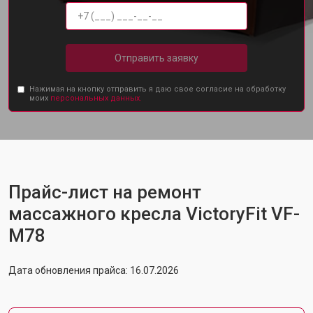
Отправить заявку
Нажимая на кнопку отправить я даю свое согласие на обработку
моих
персональных данных.
Прайс-лист на ремонт
массажного кресла VictoryFit VF-
M78
Дата обновления прайса: 16.07.2026