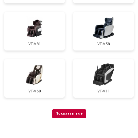
VF-M81
VF-M58
VF-M60
VF-M11