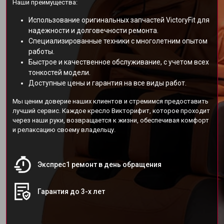
Наши преимущества:
Использование оригинальных запчастей VictoryFit для
надежности и долговечности ремонта.
Специализированные техники с многолетним опытом
работы.
Быстрое и качественное обслуживание, с учетом всех
тонкостей модели.
Доступные цены и гарантия на все виды работ.
Мы ценим доверие наших клиентов и стремимся предоставить
лучший сервис. Каждое кресло Викторифит, которое проходит
через наши руки, возвращается к жизни, обеспечивая комфорт
и релаксацию своему владельцу.
Экспрес1 ремонт в день обращения
Гарантия до 3-х лет