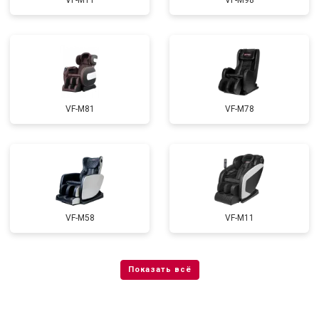
VF-M11
VF-M98
VF-M81
VF-M78
VF-M58
VF-M11