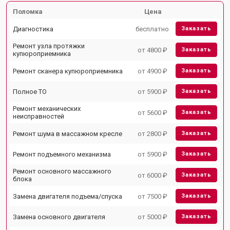
Поломка
Цена
Диагностика
бесплатно
Заказать
Ремонт узла протяжки
от 4800 ₽
Заказать
купюроприемника
Ремонт сканера купюроприемника
от 4900 ₽
Заказать
Полное ТО
от 5900 ₽
Заказать
Ремонт механических
от 5600 ₽
Заказать
неисправностей
Ремонт шума в массажном кресле
от 2800 ₽
Заказать
Ремонт подъемного механизма
от 5900 ₽
Заказать
Ремонт основного массажного
от 6000 ₽
Заказать
блока
Замена двигателя подъема/спуска
от 7500 ₽
Заказать
Замена основного двигателя
от 5000 ₽
Заказать