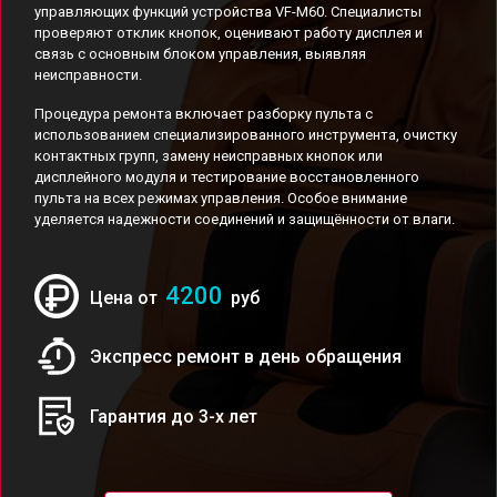
управляющих функций устройства VF-M60. Специалисты
проверяют отклик кнопок, оценивают работу дисплея и
связь с основным блоком управления, выявляя
неисправности.
Процедура ремонта включает разборку пульта с
использованием специализированного инструмента, очистку
контактных групп, замену неисправных кнопок или
дисплейного модуля и тестирование восстановленного
пульта на всех режимах управления. Особое внимание
уделяется надежности соединений и защищённости от влаги.
4200
Цена от
руб
Экспресс ремонт в день обращения
Гарантия до 3-х лет