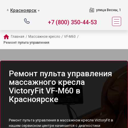
Красноярск
улица Весны, 1
▼
+7 (800) 350-44-53
Главная
/
Массажное кресло
/
VF-M60
/
Ремонт пульта управления
Ремонт пульта управления
массажного кресла
VictoryFit VF-M60 в
Красноярске
Ремонт пульта управления в массажном кресле VictoryFit в
нашем сервисном центре начинается с диагностики