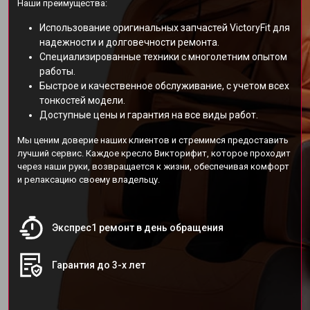
Наши преимущества:
Использование оригинальных запчастей VictoryFit для
надежности и долговечности ремонта.
Специализированные техники с многолетним опытом
работы.
Быстрое и качественное обслуживание, с учетом всех
тонкостей модели.
Доступные цены и гарантия на все виды работ.
Мы ценим доверие наших клиентов и стремимся предоставить
лучший сервис. Каждое кресло Викторифит, которое проходит
через наши руки, возвращается к жизни, обеспечивая комфорт
и релаксацию своему владельцу.
Экспрес1 ремонт в день обращения
Гарантия до 3-х лет