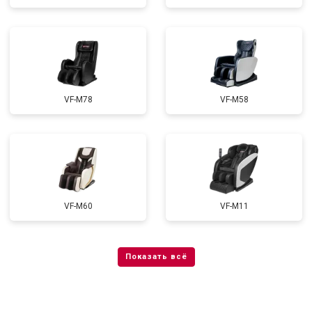
VF-M78
VF-M58
VF-M60
VF-M11