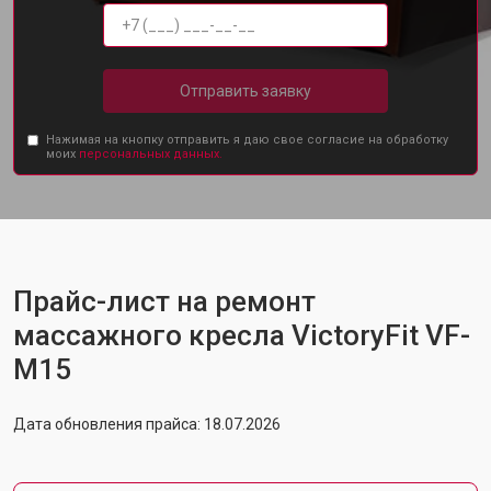
Отправить заявку
Нажимая на кнопку отправить я даю свое согласие на обработку
моих
персональных данных.
Прайс-лист на ремонт
массажного кресла VictoryFit VF-
M15
Дата обновления прайса: 18.07.2026