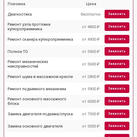
Поломка
Цена
Диагностика
бесплатно
Заказать
Ремонт узла протяжки
от 4800 ₽
Заказать
купюроприемника
Ремонт сканера купюроприемника
от 4900 ₽
Заказать
Полное ТО
от 5900 ₽
Заказать
Ремонт механических
от 5600 ₽
Заказать
неисправностей
Ремонт шума в массажном кресле
от 2800 ₽
Заказать
Ремонт подъемного механизма
от 5900 ₽
Заказать
Ремонт основного массажного
от 6000 ₽
Заказать
блока
Замена двигателя подъема/спуска
от 7500 ₽
Заказать
Замена основного двигателя
от 5000 ₽
Заказать