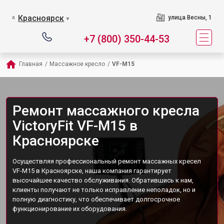
Красноярск
улица Весны, 1
▼
+7 (800) 350-44-53
Главная
/
Массажное кресло
/
VF-M15
Ремонт массажного кресла
VictoryFit VF-M15 в
Красноярске
Осуществляя профессиональный ремонт массажных кресел
VF-M15 в Красноярске, наша компания гарантирует
высочайшее качество обслуживания. Обратившись к нам,
клиенты получают не только исправление неполадок, но и
полную диагностику, что обеспечивает долгосрочное
функционирование их оборудования.