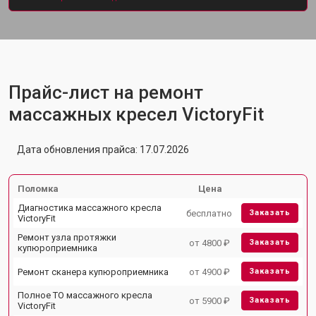
Прайс-лист на ремонт
массажных кресел VictoryFit
Дата обновления прайса: 17.07.2026
Поломка
Цена
Диагностика массажного кресла
бесплатно
Заказать
VictoryFit
Ремонт узла протяжки
от 4800 ₽
Заказать
купюроприемника
Ремонт сканера купюроприемника
от 4900 ₽
Заказать
Полное ТО массажного кресла
от 5900 ₽
Заказать
VictoryFit