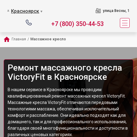
Красноярск
улица Весны, 1
▼
+7 (800) 350-44-53
Главная
/
Массажное кресло
Ремонт массажного кресла
VictoryFit в Красноярске
В нашем сервисе в Красноярске мы проводим
квалифицированный ремонт массажных кресел VictoryFit.
Массажные кресла VictoryFit отличаются передовыми
технологиями массажа, обеспечивая исключительный
комфорт и расслабление. Они идеально подходят как для
домашнего, так и для профессионального использования,
благодаря своей многофункциональности и доступности в
различных ценовых категориях.