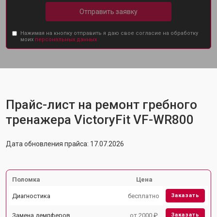
Отправить заявку
Нажимая на кнопку отправить я даю свое согласие на обработку
моих
персональных данных.
Прайс-лист на ремонт гребного
тренажера VictoryFit VF-WR800
Дата обновления прайса: 17.07.2026
Поломка
Цена
Диагностика
бесплатно
Заказать
Замена демпферов
от 2000 ₽
Заказать