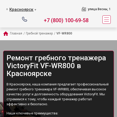
Красноярск
улица Весны, 1
▼
+7 (800) 100-69-58
Главная
/
Гребной тренажер
/
VF-WR800
Ремонт гребного тренажера
VictoryFit VF-WR800 в
Красноярске
В Красноярске, наша компания предлагает профессиональный
ремонт гребного тренажера VF-WR800, обеспечивая высокое
качество услуг и долговечность оборудования VictoryFit. Мы
стремимся к тому, чтобы каждый тренажер работал
эффективно и безопасно.
Наши ключевые преимущества: