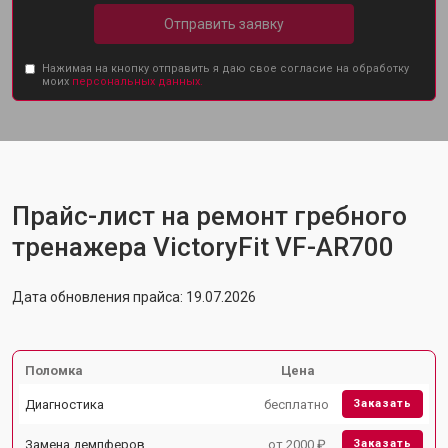
Отправить заявку
Нажимая на кнопку отправить я даю свое согласие на обработку
моих
персональных данных.
Прайс-лист на ремонт гребного
тренажера VictoryFit VF-AR700
Дата обновления прайса: 19.07.2026
Поломка
Цена
Диагностика
бесплатно
Заказать
Замена демпферов
от 2000 ₽
Заказать