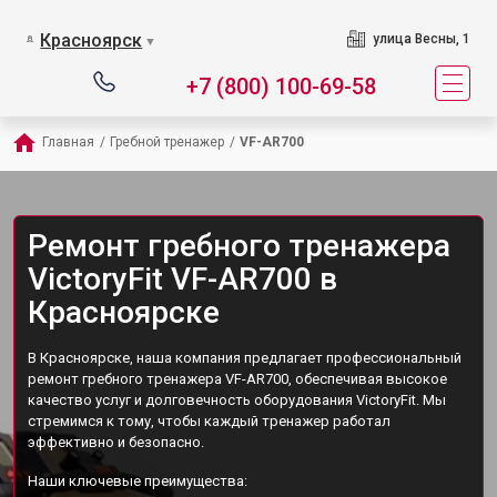
Красноярск
улица Весны, 1
▼
+7 (800) 100-69-58
Главная
/
Гребной тренажер
/
VF-AR700
Ремонт гребного тренажера
VictoryFit VF-AR700 в
Красноярске
В Красноярске, наша компания предлагает профессиональный
ремонт гребного тренажера VF-AR700, обеспечивая высокое
качество услуг и долговечность оборудования VictoryFit. Мы
стремимся к тому, чтобы каждый тренажер работал
эффективно и безопасно.
Наши ключевые преимущества: