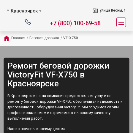
Красноярск
улица Весны, 1
▼
+7 (800) 100-69-58
Главная
/
Беговая дорожка
/
VF-X750
Ремонт беговой дорожки
VictoryFit VF-X750 в
Красноярске
В Красноярске, наша компания предоставляет услуги по
ремонту беговой дорожки VF-X750, обеспечивая надежность и
долговечность оборудования VictoryFit. Мы гордимся своим
профессионализмом и стремимся к высокому качеству
выполнения работ.
Наши ключевые преимущества: