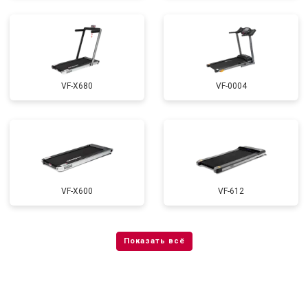
VF-X680
VF-0004
VF-X600
VF-612