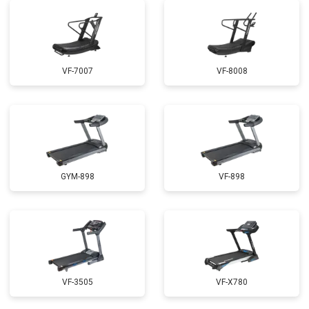
VF-7007
VF-8008
GYM-898
VF-898
VF-3505
VF-X780