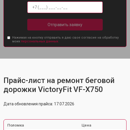
Отправить заявку
Нажимая на кнопку отправить я даю свое согласие на обработку
моих
персональных данных.
Прайс-лист на ремонт беговой
дорожки VictoryFit VF-X750
Дата обновления прайса: 17.07.2026
Поломка
Цена