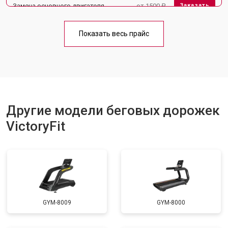
Замена основного двигателя
от 1500 ₽
Заказать
Обслуживание
от 1000 ₽
Заказать
Показать весь прайс
Замена платы управления
от 800 ₽
Заказать
Замена блока питания
от 1000 ₽
Заказать
Замена троса или ремня блочного
от 900 ₽
Заказать
тренажера
Другие модели беговых дорожек
VictoryFit
GYM-8009
GYM-8000