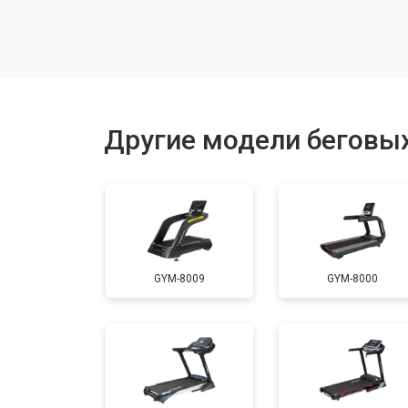
Замена генератора
Замена беговых полотен
Другие модели беговых
Замена беговых дек
Замена основного двигателя
GYM-8009
GYM-8000
Обслуживание
Замена платы управления