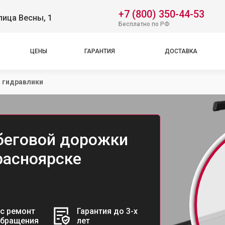
+7 (800) 350-44-53
лица Весны, 1
Бесплатно по РФ
ЦЕНЫ
ГАРАНТИЯ
ДОСТАВКА
 гидравлики
беговой дорожки
Красноярске
с ремонт
Гарантия до 3-х
обращения
лет