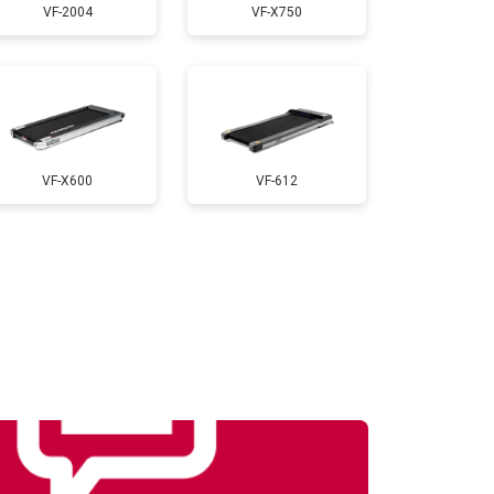
VF-2004
VF-X750
т 1000 ₽
Заказать
т 900 ₽
Заказать
VF-X600
VF-612