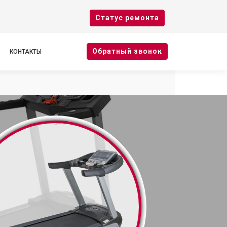
Cтатус ремонта
Oбратный звонок
КОНТАКТЫ