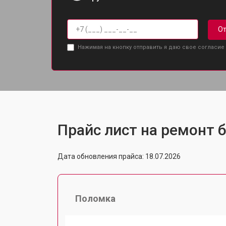
От
Нажимая на кнопку отправить я даю свое согласие
Прайс лист на ремонт б
Дата обновления прайса: 18.07.2026
Поломка