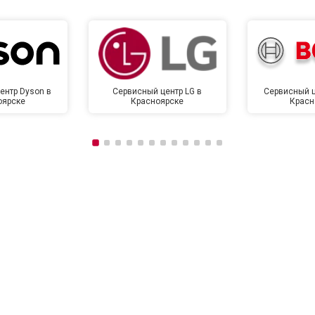
ентр Dyson в
Сервисный центр LG в
Сервисный ц
оярске
Красноярске
Красн