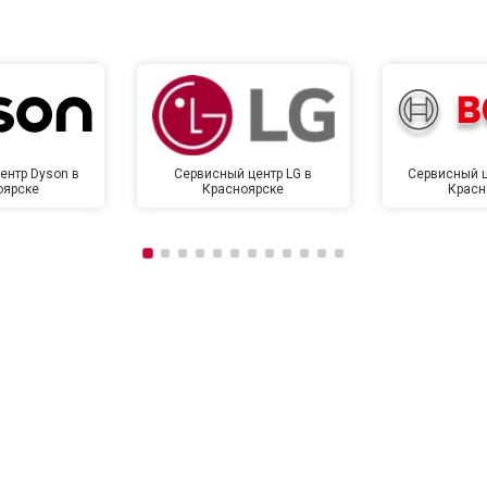
ентр Dyson в
Сервисный центр LG в
Сервисный ц
оярске
Красноярске
Красн