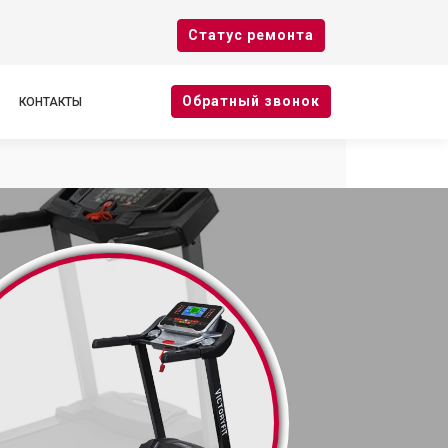
Cтатус ремонта
Oбратный звонок
КОНТАКТЫ