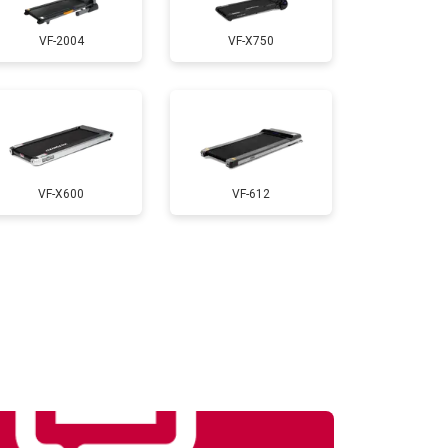
VF-2004
VF-X750
т 800 ₽
Заказать
т 900 ₽
Заказать
VF-X600
VF-612