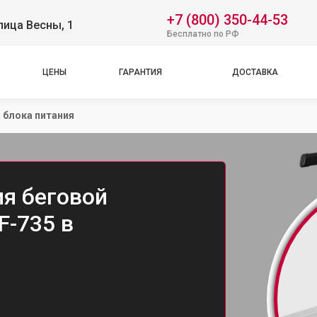
+7 (800) 350-44-53
лица Весны, 1
Бесплатно по РФ
ЦЕНЫ
ГАРАНТИЯ
ДОСТАВКА
 блока питания
ия беговой
F-735 в