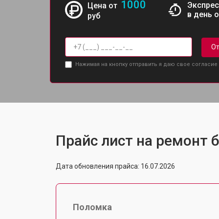
1000
Экспрес
Цена от
в день 
руб
От
Нажимая на кнопку отправить я даю свое согласие
Прайс лист на ремонт б
Дата обновления прайса: 16.07.2026
Поломка