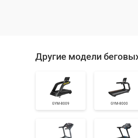
Замена двигателя подъема
Замена гидравлики
Замена генератора
Другие модели беговых
Замена беговых полотен
Замена беговых дек
GYM-8009
GYM-8000
Замена основного двигателя
Обслуживание