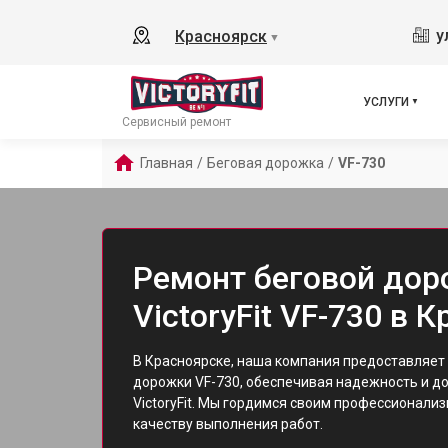
у
Красноярск
▼
УСЛУГИ
Сервисный ремонт
Главная
/
Беговая дорожка
/
VF-730
Ремонт беговой до
VictoryFit VF-730 в 
В Красноярске, наша компания предоставляет 
дорожки VF-730, обеспечивая надежность и д
VictoryFit. Мы гордимся своим профессионали
качеству выполнения работ.