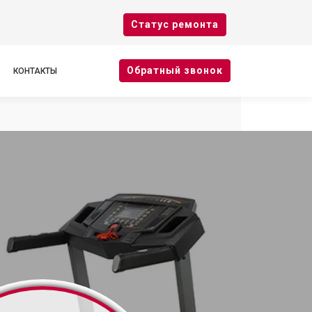
Cтатус ремонта
Oбратный звонок
КОНТАКТЫ