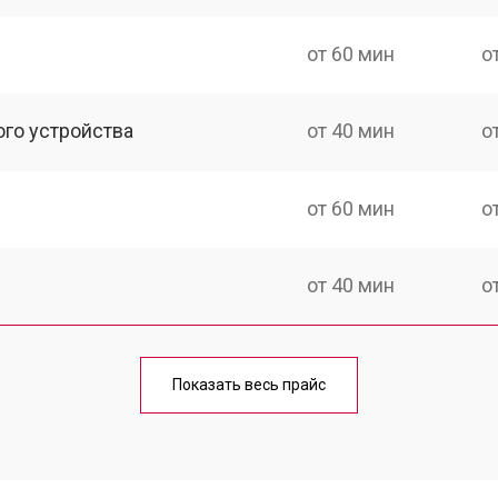
от 60 мин
о
ого устройства
от 40 мин
о
от 60 мин
о
от 40 мин
о
от 70 мин
о
Показать весь прайс
от 40 мин
о