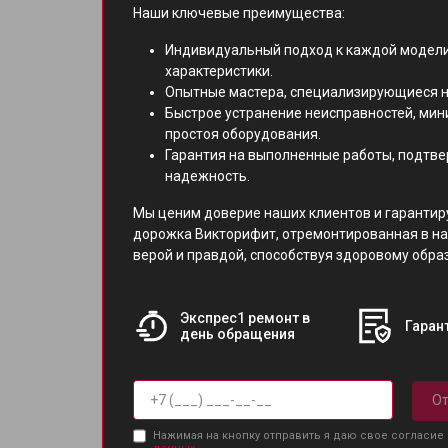
Наши ключевые преимущества:
Индивидуальный подход к каждой модели
характеристики.
Опытные мастера, специализирующиеся н
Быстрое устранение неисправностей, ми
простоя оборудования.
Гарантия на выполненные работы, подтв
надежность.
Мы ценим доверие наших клиентов и гарантир
дорожка Викторифит, отремонтированная в на
верой и правдой, способствуя здоровому обра
Экспрес1 ремонт в
Гарант
день обращения
От
Нажимая на кнопку отправить я даю свое согласие