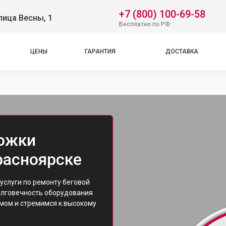
+7 (800) 100-69-58
лица Весны, 1
Бесплатно по РФ
ЦЕНЫ
ГАРАНТИЯ
ДОСТАВКА
рожки
Красноярске
услуги по ремонту беговой
олговечность оборудования
змом и стремимся к высокому