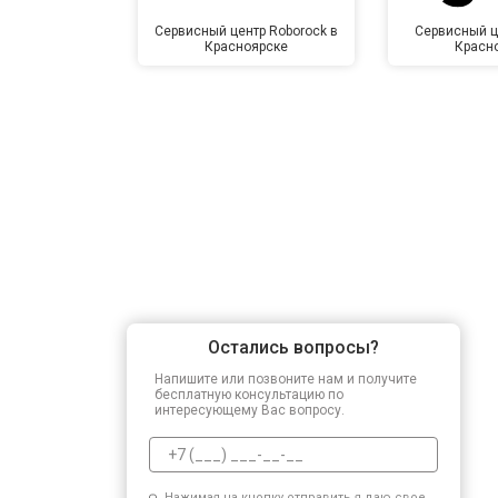
Сервисный центр Roborock в
Сервисный ц
Красноярске
Красн
Остались вопросы?
Напишите или позвоните нам и получите
бесплатную консультацию по
интересующему Вас вопросу.
Нажимая на кнопку отправить я даю свое