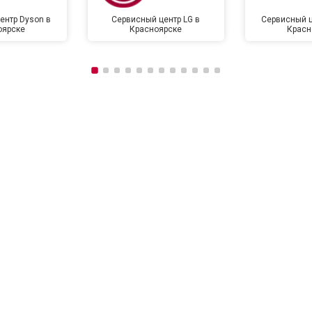
ентр Dyson в
Сервисный центр LG в
Сервисный ц
оярске
Красноярске
Красн