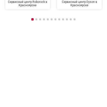
Сервисный центр Roborock в
Сервисный центр Dyson в
Красноярске
Красноярске