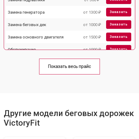
Замена генератора
от 1300 ₽
Заказать
Замена беговых дек
от 1000 ₽
Заказать
Замена основного двигателя
от 1500 ₽
Заказать
Обслуживание
от 1000 ₽
Заказать
Замена платы управления
от 800 ₽
Заказать
Показать весь прайс
Замена блока питания
от 1000 ₽
Заказать
Замена троса или ремня блочного
от 900 ₽
Заказать
тренажера
Другие модели беговых дорожек
VictoryFit