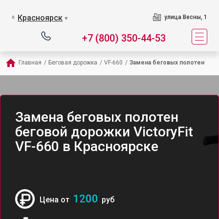
Красноярск
улица Весны, 1
▼
+7 (800) 350-44-53
Главная
/
Беговая дорожка
/
VF-660
/
Замена беговых полотен
Замена беговых полотен
беговой дорожки VictoryFit
VF-660 в Красноярске
1200
Цена от
руб