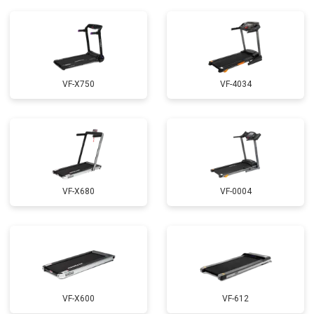
VF-X750
VF-4034
VF-X680
VF-0004
VF-X600
VF-612