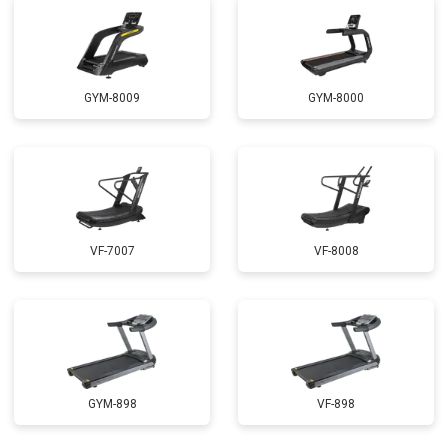
GYM-8009
GYM-8000
VF-7007
VF-8008
GYM-898
VF-898