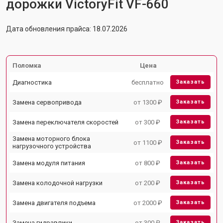
дорожки VictoryFit VF-660
Дата обновления прайса: 18.07.2026
Поломка
Цена
Диагностика
бесплатно
Заказать
Замена сервопривода
от 1300 ₽
Заказать
Замена переключателя скоростей
от 300 ₽
Заказать
Замена моторного блока
от 1100 ₽
Заказать
нагрузочного устройства
Замена модуля питания
от 800 ₽
Заказать
Замена колодочной нагрузки
от 200 ₽
Заказать
Замена двигателя подъема
от 2000 ₽
Заказать
Замена гидравлики
от 300 ₽
Заказать