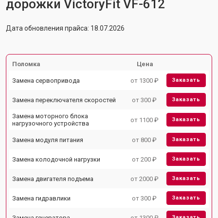
дорожки VictoryFit VF-612
Дата обновления прайса: 18.07.2026
Поломка
Цена
Замена сервопривода
от 1300 ₽
Заказать
Замена переключателя скоростей
от 300 ₽
Заказать
Замена моторного блока
от 1100 ₽
Заказать
нагрузочного устройства
Замена модуля питания
от 800 ₽
Заказать
Замена колодочной нагрузки
от 200 ₽
Заказать
Замена двигателя подъема
от 2000 ₽
Заказать
Замена гидравлики
от 300 ₽
Заказать
Замена генератора
от 1300 ₽
Заказать