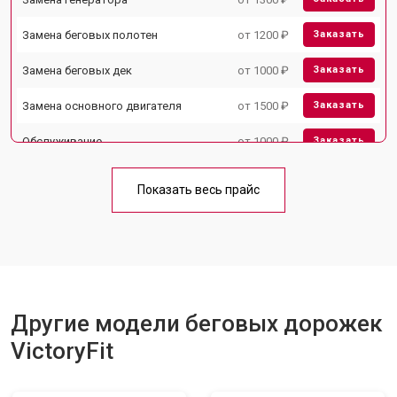
Замена беговых полотен
от 1200 ₽
Заказать
Замена беговых дек
от 1000 ₽
Заказать
Замена основного двигателя
от 1500 ₽
Заказать
Обслуживание
от 1000 ₽
Заказать
Замена платы управления
от 800 ₽
Заказать
Показать весь прайс
Замена блока питания
от 1000 ₽
Заказать
Замена троса или ремня блочного
от 900 ₽
Заказать
тренажера
Другие модели беговых дорожек
VictoryFit