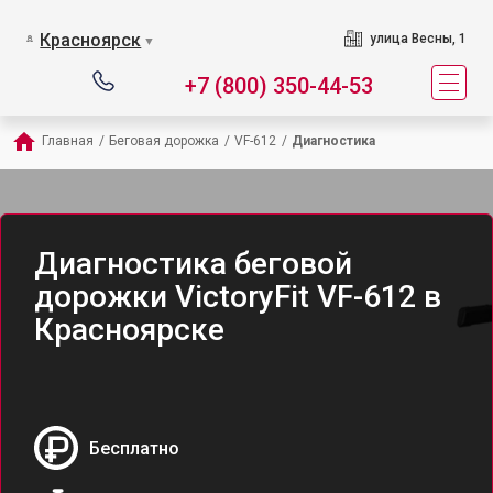
Красноярск
улица Весны, 1
▼
+7 (800) 350-44-53
Главная
/
Беговая дорожка
/
VF-612
/
Диагностика
Диагностика беговой
дорожки VictoryFit VF-612 в
Красноярске
Бесплатно