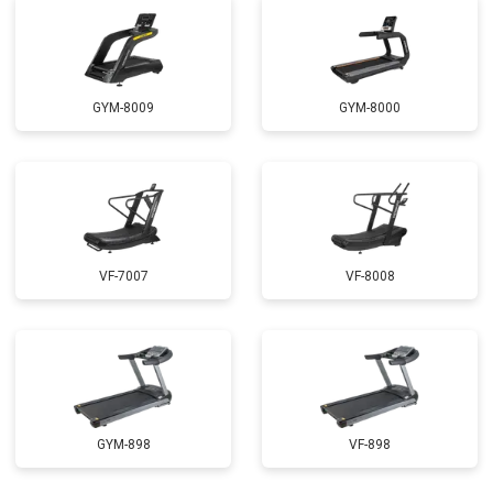
GYM-8009
GYM-8000
VF-7007
VF-8008
GYM-898
VF-898