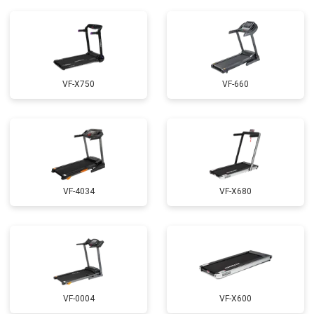
VF-X750
VF-660
VF-4034
VF-X680
VF-0004
VF-X600