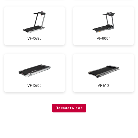
VF-X680
VF-0004
VF-X600
VF-612