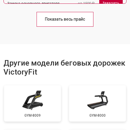
Замена основного двигателя
от 1500 ₽
Заказать
Обслуживание
от 1000 ₽
Заказать
Показать весь прайс
Замена платы управления
от 800 ₽
Заказать
Замена блока питания
от 1000 ₽
Заказать
Замена троса или ремня блочного
от 900 ₽
Заказать
тренажера
Другие модели беговых дорожек
VictoryFit
GYM-8009
GYM-8000