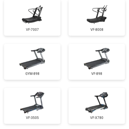
VF-7007
VF-8008
GYM-898
VF-898
VF-3505
VF-X780