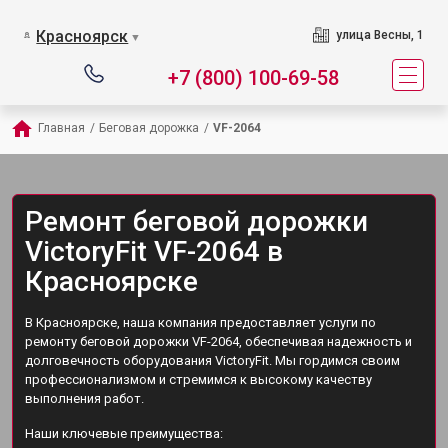
Красноярск
улица Весны, 1
▼
+7 (800) 100-69-58
Главная
/
Беговая дорожка
/
VF-2064
Ремонт беговой дорожки
VictoryFit VF-2064 в
Красноярске
В Красноярске, наша компания предоставляет услуги по
ремонту беговой дорожки VF-2064, обеспечивая надежность и
долговечность оборудования VictoryFit. Мы гордимся своим
профессионализмом и стремимся к высокому качеству
выполнения работ.
Наши ключевые преимущества: