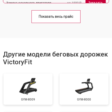
Замена основного двигателя
от 1500 ₽
Заказать
Обслуживание
от 1000 ₽
Заказать
Показать весь прайс
Замена платы управления
от 800 ₽
Заказать
Замена блока питания
от 1000 ₽
Заказать
Замена троса или ремня блочного
от 900 ₽
Заказать
тренажера
Другие модели беговых дорожек
VictoryFit
GYM-8009
GYM-8000