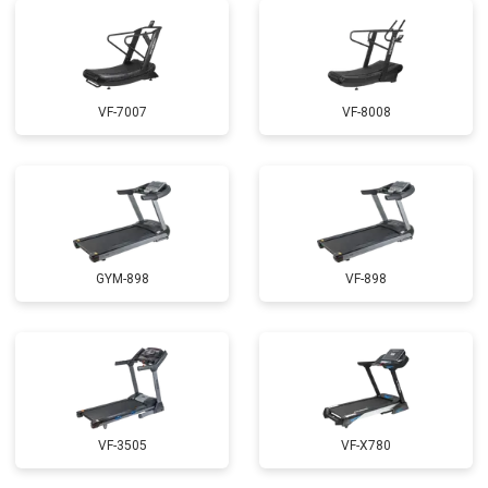
VF-7007
VF-8008
GYM-898
VF-898
VF-3505
VF-X780