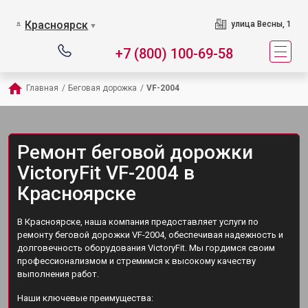
Красноярск
улица Весны, 1
▼
+7 (800) 100-69-58
Главная
/
Беговая дорожка
/
VF-2004
Ремонт беговой дорожки
VictoryFit VF-2004 в
Красноярске
В Красноярске, наша компания предоставляет услуги по
ремонту беговой дорожки VF-2004, обеспечивая надежность и
долговечность оборудования VictoryFit. Мы гордимся своим
профессионализмом и стремимся к высокому качеству
выполнения работ.
Наши ключевые преимущества: