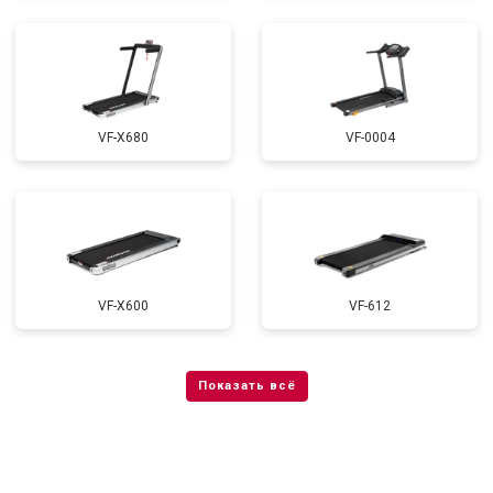
VF-X680
VF-0004
VF-X600
VF-612