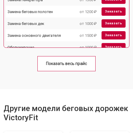
Замена беговых полотен
от 1200 ₽
Заказать
Замена беговых дек
от 1000 ₽
Заказать
Замена основного двигателя
от 1500 ₽
Заказать
Обслуживание
от 1000 ₽
Заказать
Замена платы управления
от 800 ₽
Заказать
Показать весь прайс
Замена блока питания
от 1000 ₽
Заказать
Замена троса или ремня блочного
от 900 ₽
Заказать
тренажера
Другие модели беговых дорожек
VictoryFit