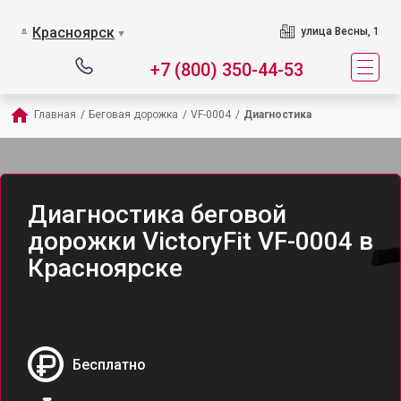
Красноярск
улица Весны, 1
▼
+7 (800) 350-44-53
Главная
/
Беговая дорожка
/
VF-0004
/
Диагностика
Диагностика беговой
дорожки VictoryFit VF-0004 в
Красноярске
Бесплатно