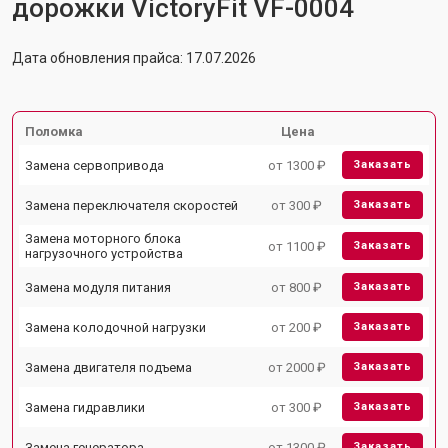
дорожки VictoryFit VF-0004
Дата обновления прайса: 17.07.2026
Поломка
Цена
Замена сервопривода
от 1300 ₽
Заказать
Замена переключателя скоростей
от 300 ₽
Заказать
Замена моторного блока
от 1100 ₽
Заказать
нагрузочного устройства
Замена модуля питания
от 800 ₽
Заказать
Замена колодочной нагрузки
от 200 ₽
Заказать
Замена двигателя подъема
от 2000 ₽
Заказать
Замена гидравлики
от 300 ₽
Заказать
Замена генератора
от 1300 ₽
Заказать