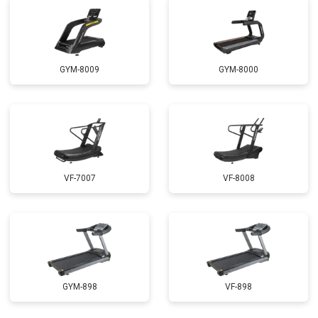
GYM-8009
GYM-8000
VF-7007
VF-8008
GYM-898
VF-898