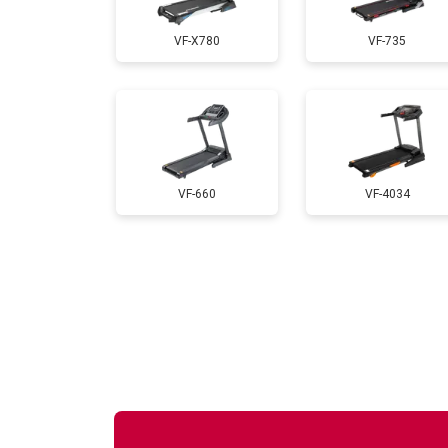
VF-X780
VF-735
Замена платы управления
Замена блока питания
VF-660
VF-4034