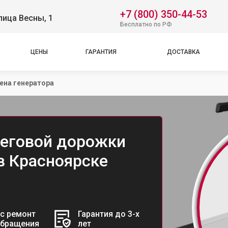
+7 (800) 350-44-53
лица Весны, 1
Бесплатно по РФ
ЦЕНЫ
ГАРАНТИЯ
ДОСТАВКА
ена генератора
беговой дорожки
 в Красноярске
с ремонт
Гарантия до 3-х
обращения
лет