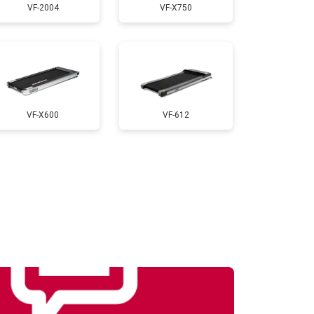
VF-2004
VF-X750
т 1000 ₽
Заказать
т 900 ₽
Заказать
VF-X600
VF-612