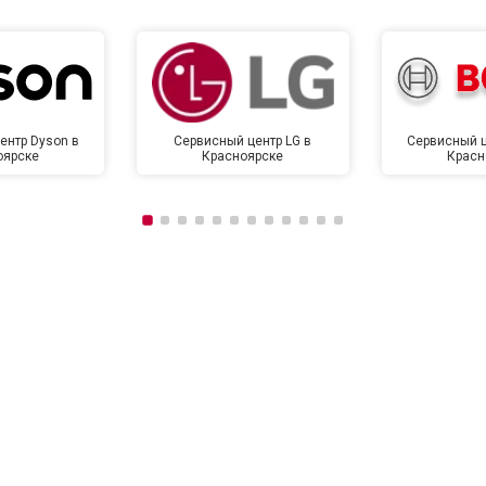
ентр Dyson в
Сервисный центр LG в
Сервисный ц
оярске
Красноярске
Красн