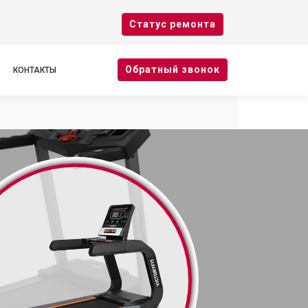
Cтатус ремонта
Oбратный звонок
КОНТАКТЫ