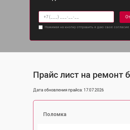
От
Нажимая на кнопку отправить я даю свое согласие
Прайс лист на ремонт б
Дата обновления прайса: 17.07.2026
Поломка