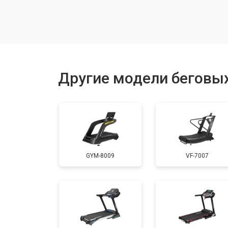
Замена гидравлики
Замена беговых полотен
Другие модели беговых
Замена беговых дек
Замена основного двигателя
GYM-8009
VF-7007
Обслуживание
Замена платы управления