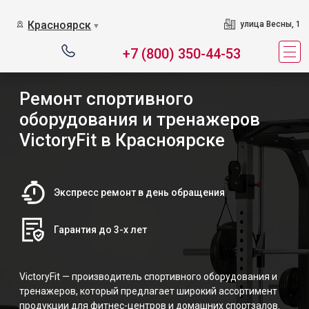
Красноярск
улица Весны, 1
▼
+7 (800) 350-44-53
Ремонт спортивного
оборудования и тренажеров
VictoryFit в Красноярске
Экспресс ремонт в день обращения
Гарантия до 3-х лет
VictoryFit — производитель спортивного оборудования и
тренажеров, который предлагает широкий ассортимент
продукции для фитнес-центров и домашних спортзалов.