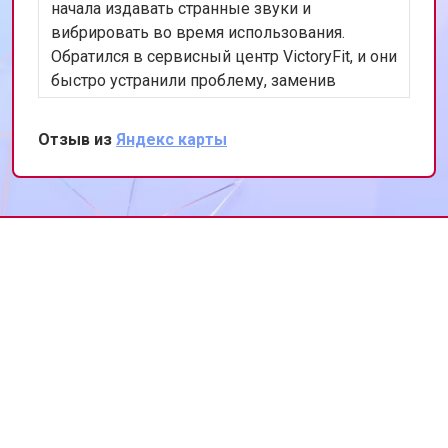
начала издавать странные звуки и
вибрировать во время использования.
Обратился в сервисный центр VictoryFit, и они
быстро устранили проблему, заменив
изношенные подшипники. Работа была
выполнена оперативно и качественно.
Отзыв из
Яндекс карты
Теперь моя беговая дорожка работает как
новая. Хочу выразить благодарность за
профессионализм и внимание к деталям.